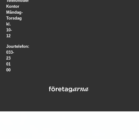
Telefontider
Kontor
Måndag-
Torsdag
kl.
10-
12
Jourtelefon:
033-
23
01
00