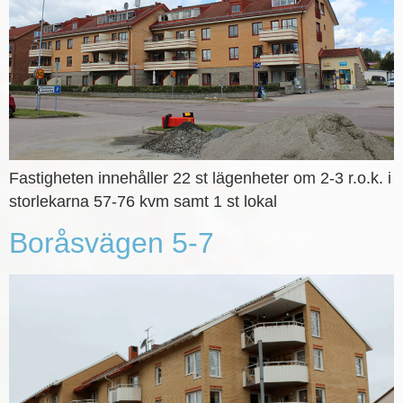
Fastigheten innehåller 22 st lägenheter om 2-3 r.o.k. i
storlekarna 57-76 kvm samt 1 st lokal
Boråsvägen 5-7