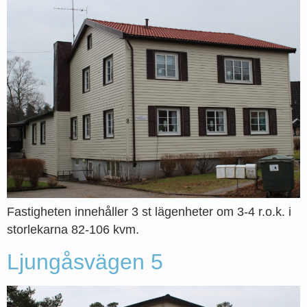
Fastigheten innehåller 3 st lägenheter om 3-4 r.o.k. i
storlekarna 82-106 kvm.
Ljungåsvägen 5