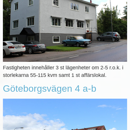
Fastigheten innehåller 3 st lägenheter om 2-5 r.o.k. i
storlekarna 55-115 kvm samt 1 st affärslokal.
Göteborgsvägen 4 a-b