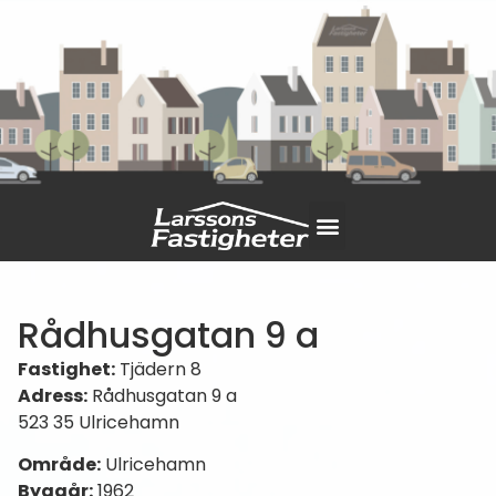
Rådhusgatan 9 a
Fastighet:
Tjädern 8
Adress:
Rådhusgatan 9 a
523 35 Ulricehamn
Område:
Ulricehamn
Byggår:
1962