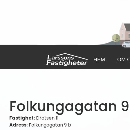
HEM
OM 
Folkungagatan 9
Fastighet:
Drotsen 11
Adress:
Folkungagatan 9 b