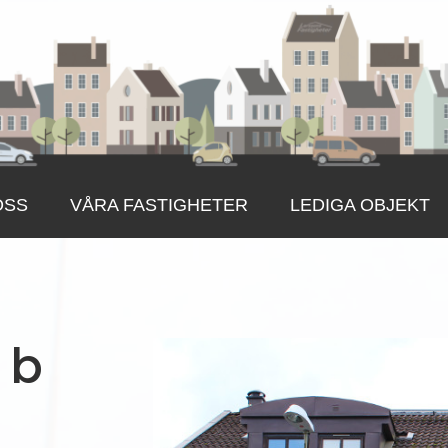
OSS
VÅRA FASTIGHETER
LEDIGA OBJEKT
 b